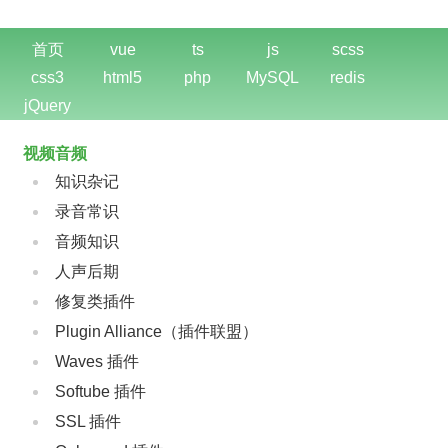
首页
vue
ts
js
scss
css3
html5
php
MySQL
redis
jQuery
视频音频
知识杂记
录音常识
音频知识
人声后期
修复类插件
Plugin Alliance（插件联盟）
Waves 插件
Softube 插件
SSL 插件