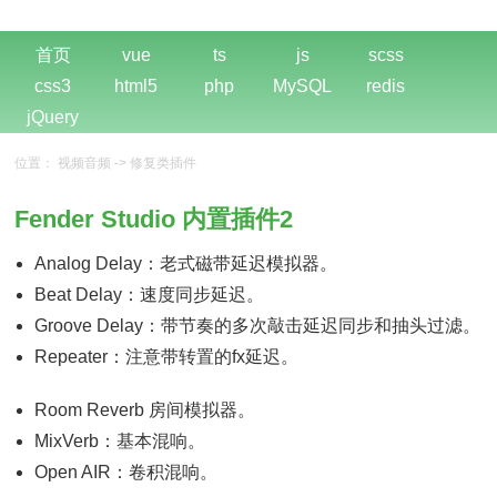
首页
vue
ts
js
scss
css3
html5
php
MySQL
redis
jQuery
位置：
视频音频
->
修复类插件
Fender Studio 内置插件2
Analog Delay：老式磁带延迟模拟器。
Beat Delay：速度同步延迟。
Groove Delay：带节奏的多次敲击延迟同步和抽头过滤。
Repeater：注意带转置的fx延迟。
Room Reverb 房间模拟器。
MixVerb：基本混响。
Open AIR：卷积混响。