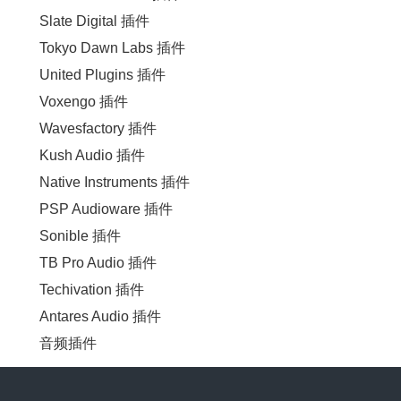
Slate Digital 插件
Tokyo Dawn Labs 插件
United Plugins 插件
Voxengo 插件
Wavesfactory 插件
Kush Audio 插件
Native Instruments 插件
PSP Audioware 插件
Sonible 插件
TB Pro Audio 插件
Techivation 插件
Antares Audio 插件
音频插件