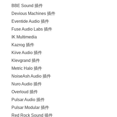
BBE Sound 插件
Devious Machines 插件
Eventide Audio 插件
Fuse Audio Labs 插件
IK Multimedia
Kazrog 插件
Kiive Audio 插件
Klevgrand 插件
Metric Halo 插件
NoiseAsh Audio 插件
Nuro Audio 插件
Overloud 插件
Pulsar Audio 插件
Pulsar Modular 插件
Red Rock Sound 插件