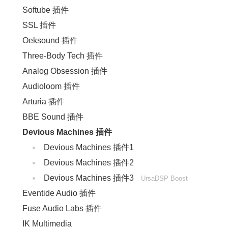
Softube 插件
SSL 插件
Oeksound 插件
Three-Body Tech 插件
Analog Obsession 插件
Audioloom 插件
Arturia 插件
BBE Sound 插件
Devious Machines 插件
Devious Machines 插件1
Devious Machines 插件2
Devious Machines 插件3
UrsaDSP Boost
Eventide Audio 插件
Fuse Audio Labs 插件
IK Multimedia