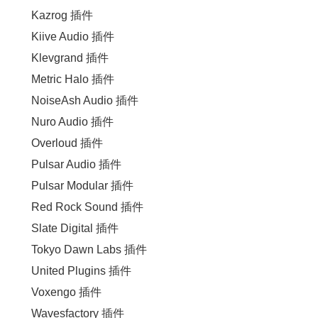
Kazrog 插件
Kiive Audio 插件
Klevgrand 插件
Metric Halo 插件
NoiseAsh Audio 插件
Nuro Audio 插件
Overloud 插件
Pulsar Audio 插件
Pulsar Modular 插件
Red Rock Sound 插件
Slate Digital 插件
Tokyo Dawn Labs 插件
United Plugins 插件
Voxengo 插件
Wavesfactory 插件