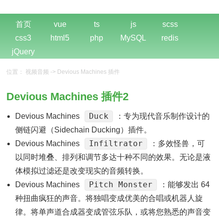
首页
vue
ts
js
scss
css3
html5
php
MySQL
redis
jQuery
位置：
视频音频
->
Devious Machines 插件
Devious Machines 插件2
Duck
Devious Machines
：专为现代音乐制作设计的
侧链闪避（Sidechain Ducking）插件。
Infiltrator
Devious Machines
：多效怪兽，可
以同时堆叠、排列和调节多达十种不同的效果。无论是液
体模拟过滤还是改变现实的音频转换。
Pitch Monster
Devious Machines
：能够发出 64
种扭曲疯狂的声音。将独唱变成优美的合唱或机器人旋
律。将单声道合成器变成管弦乐队，或将您熟悉的声音变