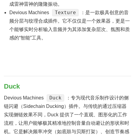
成雷神雷神的隆隆振动。
Texture
Devious Machines
：是一款极具创意的音
频分层与纹理合成插件。它不仅仅是一个效果器，更是一
个能够实时分析输入音频并为其添加复杂层次、氛围和质
感的“智能”工具。
Duck
Duck
Devious Machines
：专为现代音乐制作设计的侧
链闪避（Sidechain Ducking）插件。与传统的通过压缩器
实现侧链效果不同，Duck 提供了一个直观、图形化的工作
流程，让用户能够极其精准地控制音量自动避让的形状和时
机。它是解决频率冲突（如底鼓与贝斯打架）、创造节奏感