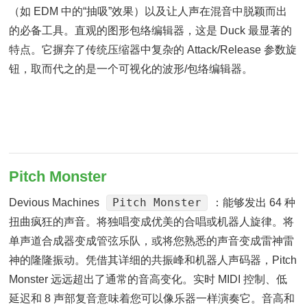
（如 EDM 中的“抽吸”效果）以及让人声在混音中脱颖而出
的必备工具。直观的图形包络编辑器，这是 Duck 最显著的
特点。它摒弃了传统压缩器中复杂的 Attack/Release 参数旋
钮，取而代之的是一个可视化的波形/包络编辑器。
Pitch Monster
Pitch Monster
Devious Machines
：能够发出 64 种
扭曲疯狂的声音。将独唱变成优美的合唱或机器人旋律。将
单声道合成器变成管弦乐队，或将您熟悉的声音变成雷神雷
神的隆隆振动。凭借其详细的共振峰和机器人声码器，Pitch
Monster 远远超出了通常的音高变化。实时 MIDI 控制、低
延迟和 8 声部复音意味着您可以像乐器一样演奏它。音高和