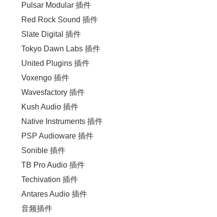
Pulsar Modular 插件
Red Rock Sound 插件
Slate Digital 插件
Tokyo Dawn Labs 插件
United Plugins 插件
Voxengo 插件
Wavesfactory 插件
Kush Audio 插件
Native Instruments 插件
PSP Audioware 插件
Sonible 插件
TB Pro Audio 插件
Techivation 插件
Antares Audio 插件
音频插件