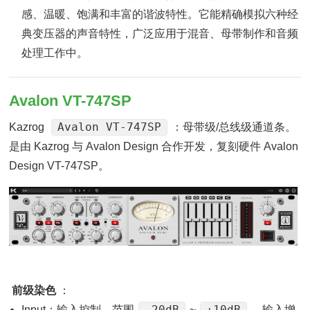
感、温暖、饱满和丰富的谐波特性。它能精确模拟六种经
典变压器的声音特性，广泛应用于混音、母带制作和音频
处理工作中。
Avalon VT-747SP
Avalon VT-747SP
Kazrog
：母带级/总线级通道条。
是由 Kazrog 与 Avalon Design 合作开发，复刻硬件 Avalon
Design VT-747SP。
前级染色
：
-20dB
+10dB
Input：输入控制，范围
~
。输入增