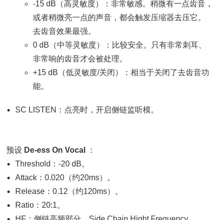
-15 dB（高灵敏度）：非常敏感。稍微有一点齿音，
或者稍微亮一点的声音，都会触发压缩器去压它。
去齿音效果最强。
0 dB（中等灵敏度）：比较安全。只有非常刺耳、
非常响的齿音才会被处理。
+15 dB（低灵敏度/关闭）：相当于关闭了去齿音功
能。
SC LISTEN：点亮时，开启侧链监听模。
预设
De-ess On Vocal
：
Threshold：-20 dB。
Attack：0.020（约20ms）。
Release：0.12（约120ms）。
Ratio：20:1。
HF：侧链高频部分。Side Chain Hight Frequency