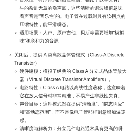
生的杂乱无章的噪声底，这些清晰的谐波峰值意味
着声音是“音乐性”的。电子管在过载时具有软拐点的
压缩特性，能平滑瞬态。
适用场景：人声、原声吉他、贝斯等需要增加“模拟
味”和亲和力的音源。
关闭后，提供 A 类离散晶体管模式（Class-A Discrete
Transistor）。
硬件建模：模拟了经典的 Class A 分立式晶体管放大
器（Virtual Discrete Transistor Amplifiers）。
电路特性：Class A 电路以高线性度著称，这意味着
它在放大信号时非常精准，不易产生非线性失真。
声音目标：这种模式旨在提供“清晰度”、“瞬态响应”
和“高动态范围”，而不是像电子管那样刻意增加温暖
感。
清晰度与解析力：分立元件电路通常具有更高的瞬