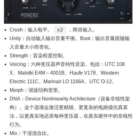
x2
Crush：输入电平。
，两倍输入。
Unity：自动输入输出音量平衡。Boot：输出音量跟随输
入音量大小而变化。
Strength：音染程度控制。
Voicing：六种变压器声音特性音染。包括：UTC 108
X、Malotki E4M – 4001B、Haufe V178、Western
Electric 111C、Marinair LO 1166A、UTC O-12。
Morph：谐波结构变形。
DNA：Device Nonlinearity Architecture（设备非线性架
构）。这个选项会激活更精细、更复杂的电路级仿真算
法，以更真实地还原每种变压器，在真实硬件中的非线性
行为。
Mix：干湿混合比。