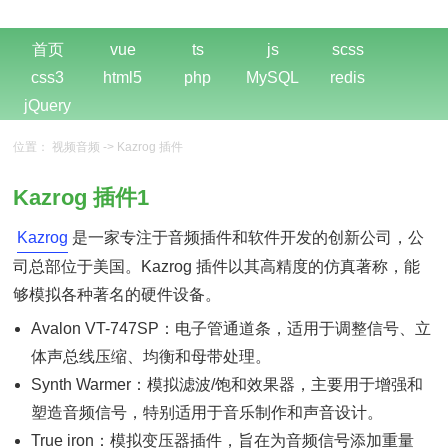
首页
vue
ts
js
scss
css3
html5
php
MySQL
redis
jQuery
位置：
视频音频
->
Kazrog 插件
Kazrog 插件1
Kazrog
是一家专注于音频插件和软件开发的创新公司，公
司总部位于美国。Kazrog 插件以其高精度的仿真著称，能
够模拟各种著名的硬件设备。
Avalon VT-747SP：电子管通道条，适用于调整信号、立
体声总线压缩、均衡和母带处理。
Synth Warmer：模拟滤波/饱和效果器，主要用于增强和
塑造音频信号，特别适用于音乐制作和声音设计。
True iron：模拟变压器插件，旨在为音频信号添加重量