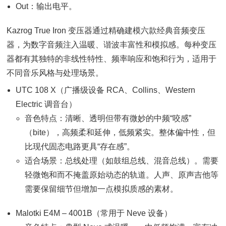
Out：输出电平。
Kazrog True Iron 变压器通过精确建模六款经典音频变压
器，为数字音频注入温暖、谐波丰富性和模拟感。每种变压
器都有其独特的非线性特性、频率响应和饱和行为，适用于
不同音乐风格与处理场景。
UTC 108 X（广播级设备 RCA、Collins、Western
Electric 调音台）
音色特点：清晰、透明但带有微妙的中频“咬感”
（bite），高频柔和延伸，低频紧实。整体偏中性，但
比现代固态电路更具“存在感”。
适合场景：总线处理（如鼓组总线、混音总线）。需要
轻微饱和而不掩盖原始动态的轨道。人声、原声吉他等
需要保留细节但增加一点模拟质感的素材。
Malotki E4M – 4001B（常用于 Neve 设备）