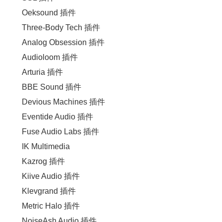
Oeksound 插件
Three-Body Tech 插件
Analog Obsession 插件
Audioloom 插件
Arturia 插件
BBE Sound 插件
Devious Machines 插件
Eventide Audio 插件
Fuse Audio Labs 插件
IK Multimedia
Kazrog 插件
Kiive Audio 插件
Klevgrand 插件
Metric Halo 插件
NoiseAsh Audio 插件