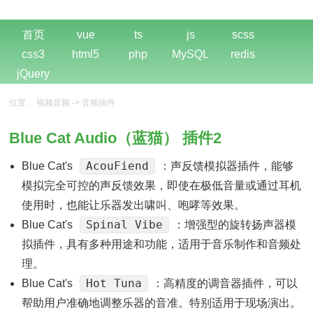
首页
vue
ts
js
scss
css3
html5
php
MySQL
redis
jQuery
位置：
视频音频
->
音频插件
Blue Cat Audio（蓝猫） 插件2
AcouFiend
Blue Cat's
：声反馈模拟器插件，能够
模拟完全可控的声反馈效果，即使在极低音量或通过耳机
使用时，也能让乐器发出啸叫、咆哮等效果。
Spinal Vibe
Blue Cat's
：增强型的旋转扬声器模
拟插件，具有多种用途和功能，适用于音乐制作和音频处
理。
Hot Tuna
Blue Cat's
：高精度的调音器插件，可以
帮助用户准确地调整乐器的音准。特别适用于现场演出。