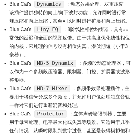
Dynamics
Blue Cat's
：动态效果处理。双重压缩：
该插件提供独特的向上/向下波封功能，允许同时进行常
规压缩和向上压缩，甚至可以同时进行扩展和向上压缩。
Liny EQ
Blue Cat's
：8阶线性相位均衡器，具有非
常低的延迟和全面的视觉反馈。由于其高度优化线性相位
的内核，它处理的信号没有相位失真，潜伏期短（小于3
毫秒）。
MB-5 Dynamix
Blue Cat's
：多频段动态处理器，可
以作为一个多频段压缩器、限制器、门控、扩展器或波形
整形器。
MB-7 Mixer
Blue Cat's
：多频带效果处理插件，主
要用于将信号分成多个频段，并允许用户像处理独立音轨
一样对它们进行重新混音和处理。
Protector
Blue Cat's
：立体声砖墙限制器，主要
用于母带处理、电平最大化或失真等场景。它适用于几乎
任何情况，从瞬时限制到数字过载，甚至是获得模拟饱和