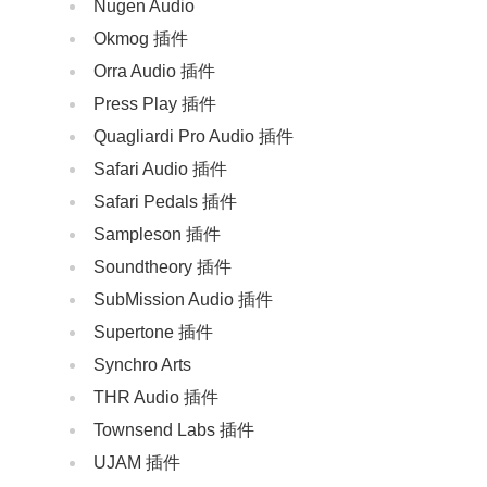
Nugen Audio
Okmog 插件
Orra Audio 插件
Press Play 插件
Quagliardi Pro Audio 插件
Safari Audio 插件
Safari Pedals 插件
Sampleson 插件
Soundtheory 插件
SubMission Audio 插件
Supertone 插件
Synchro Arts
THR Audio 插件
Townsend Labs 插件
UJAM 插件