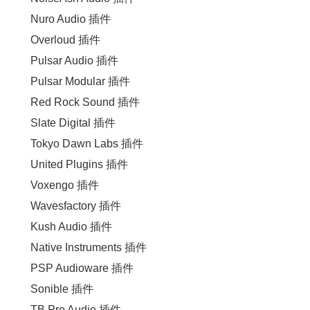
Nuro Audio 插件
Overloud 插件
Pulsar Audio 插件
Pulsar Modular 插件
Red Rock Sound 插件
Slate Digital 插件
Tokyo Dawn Labs 插件
United Plugins 插件
Voxengo 插件
Wavesfactory 插件
Kush Audio 插件
Native Instruments 插件
PSP Audioware 插件
Sonible 插件
TB Pro Audio 插件