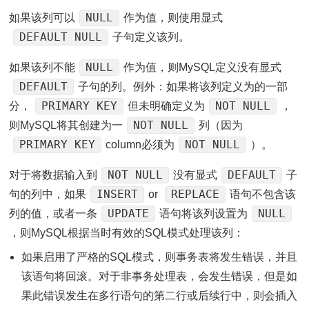
NULL
如果该列可以
作为值，则使用显式
DEFAULT NULL
子句定义该列。
NULL
如果该列不能
作为值，则MySQL定义没有显式
DEFAULT
子句的列。例外：如果将该列定义为的一部
PRIMARY KEY
NOT NULL
分，
但未明确定义为
，
NOT NULL
则MySQL将其创建为一
列（因为
PRIMARY KEY
NOT NULL
column必须为
）。
NOT NULL
DEFAULT
对于将数据输入到
没有显式
子
INSERT
REPLACE
句的列中，如果
or
语句不包含该
UPDATE
NULL
列的值，或者一条
语句将该列设置为
，则MySQL根据当时有效的SQL模式处理该列：
如果启用了严格的SQL模式，则事务表将发生错误，并且
该语句将回滚。对于非事务处理表，会发生错误，但是如
果此错误发生在多行语句的第二行或后续行中，则会插入