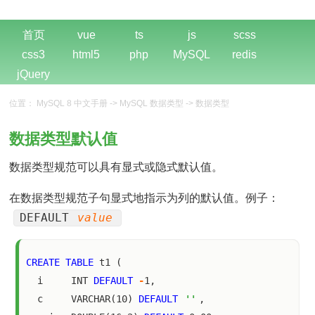
首页
vue
ts
js
scss
css3
html5
php
MySQL
redis
jQuery
位置：
MySQL 8 中文手册
->
MySQL 数据类型
->
数据类型
数据类型默认值
数据类型规范可以具有显式或隐式默认值。
在数据类型规范子句显式地指示为列的默认值。例子：
DEFAULT
value
CREATE
TABLE
 t1 (

  i     INT 
DEFAULT
-
1,

  c     VARCHAR(10) 
DEFAULT
''
,
