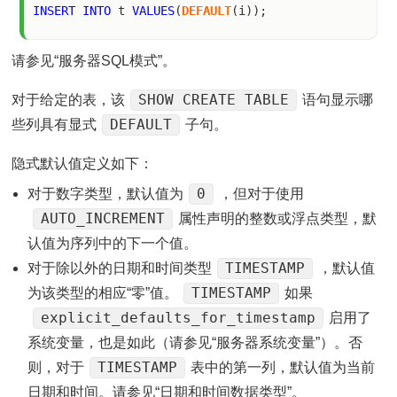
INSERT
INTO
 t 
VALUES
(
DEFAULT
请参见“服务器SQL模式”。
SHOW CREATE TABLE
对于给定的表，该
语句显示哪
DEFAULT
些列具有显式
子句。
隐式默认值定义如下：
0
对于数字类型，默认值为
，但对于使用
AUTO_INCREMENT
属性声明的整数或浮点类型，默
认值为序列中的下一个值。
TIMESTAMP
对于除以外的日期和时间类型
，默认值
TIMESTAMP
为该类型的相应“零”值。
如果
explicit_defaults_for_timestamp
启用了
系统变量，也是如此（请参见“服务器系统变量”）。否
TIMESTAMP
则，对于
表中的第一列，默认值为当前
日期和时间。请参见“日期和时间数据类型”。