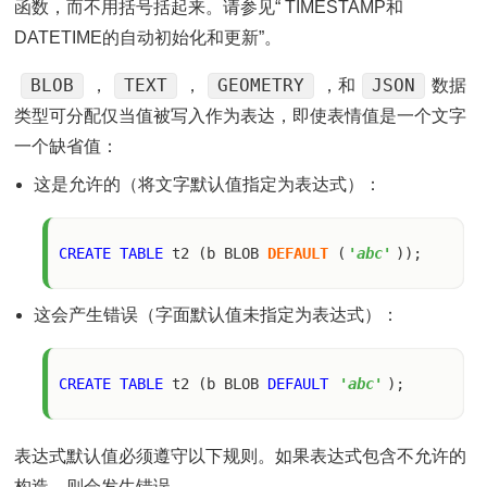
函数，而不用括号括起来。请参见“ TIMESTAMP和
DATETIME的自动初始化和更新”。
BLOB
TEXT
GEOMETRY
JSON
，
，
，和
数据
类型可分配仅当值被写入作为表达，即使表情值是一个文字
一个缺省值：
这是允许的（将文字默认值指定为表达式）：
CREATE
TABLE
 t2 (b BLOB 
DEFAULT
 (
'abc'
这会产生错误（字面默认值未指定为表达式）：
CREATE
TABLE
 t2 (b BLOB 
DEFAULT
'abc'
表达式默认值必须遵守以下规则。如果表达式包含不允许的
构造，则会发生错误。