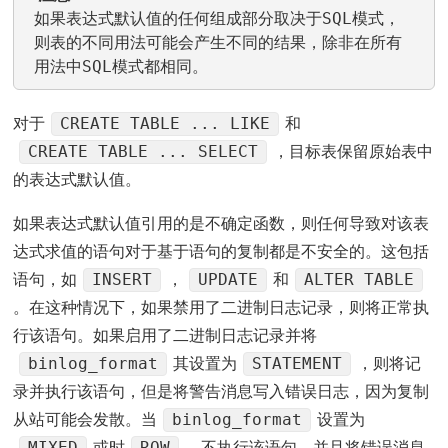
如果表达式默认值的任何组成部分取决于SQL模式，
则表的不同用法可能会产生不同的结果，除非在所有
用法中SQL模式都相同。
CREATE TABLE ... LIKE
对于
和
CREATE TABLE ... SELECT
，目标表保留原始表中
的表达式默认值。
如果表达式默认值引用的是不确定函数，则任何导致对该表
达式求值的语句对于基于语句的复制都是不安全的。这包括
INSERT
UPDATE
ALTER TABLE
语句，如
，
和
。在这种情况下，如果禁用了二进制日志记录，则将正常执
行该语句。如果启用了二进制日志记录并将
binlog_format
STATEMENT
其设置为
，则将记
录并执行该语句，但是将警告消息写入错误日志，因为复制
binlog_format
从站可能会发散。当
设置为
MIXED
ROW
或时
，不执行该语句，并且将错误消息