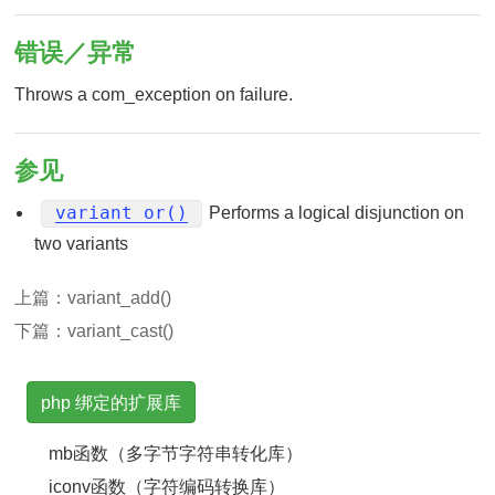
错误／异常
Throws a com_exception on failure.
参见
variant_or()
Performs a logical disjunction on
two variants
上篇：
variant_add()
下篇：
variant_cast()
php 绑定的扩展库
mb函数（多字节字符串转化库）
iconv函数（字符编码转换库）