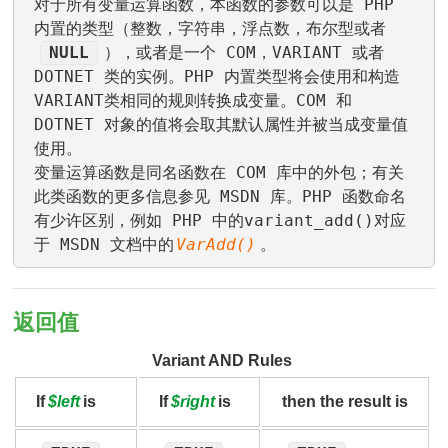
对于所有变量运算函数，本函数的参数可以是 PHP
内置的类型（整数，字符串，浮点数，布尔型或者
NULL
），或者是一个 COM，VARIANT 或者
DOTNET 类的实例。PHP 内置类型将会使用和构造
VARIANT类相同的规则转换成变量。COM 和
DOTNET 对象的值将会取其默认属性并被当成变量值
使用。
变量运算函数是同名函数在 COM 库中的外包；有关
此类函数的更多信息参见 MSDN 库。PHP 函数命名
有少许区别，例如 PHP 中的variant_add()对应
于 MSDN 文档中的
VarAdd()
。
返回值
Variant AND Rules
If
$left
is
If
$right
is
then the result is