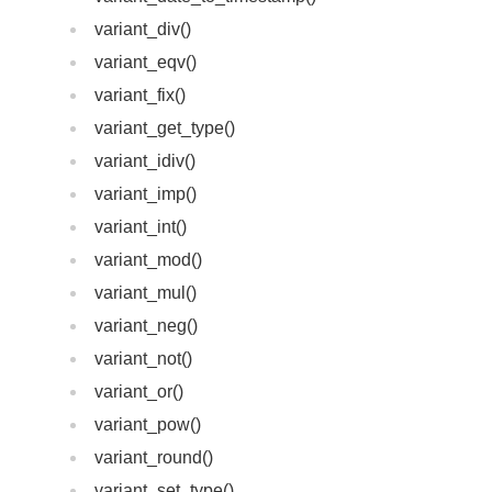
variant_div()
variant_eqv()
variant_fix()
variant_get_type()
variant_idiv()
variant_imp()
variant_int()
variant_mod()
variant_mul()
variant_neg()
variant_not()
variant_or()
variant_pow()
variant_round()
variant_set_type()