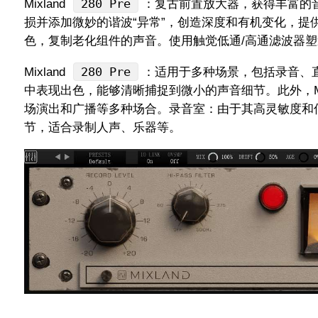
280 Pre
Mixland
：复古前置放大器，获得丰富的
损并添加微妙的谐波“异常”，创造深度和有机变化，
色，复制老化组件的声音。使用触觉低通/高通滤波器
280 Pre
Mixland
：适用于多种场景，包括录音、
中表现出色，能够清晰捕捉到微小的声音细节。此外，Mixl
场演出和广播等多种场合‌。录音室‌：由于其高灵敏度和低噪音
节，适合录制人声、乐器等。