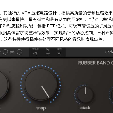
。其独特的 VCA 压缩电路设计，提供高质量的音频压缩效
有史以来最快、最有弹性和最有活力的压缩机。“浮动比率”和“
种动态控制功能，包括 FET 模式、可调节管偏压的扩展压
根据具体需求调整压缩效果，实现精细的动态控制‌。三种声
限制功能，这些特性使得插件在处理不同风格的音乐时表现出色‌。