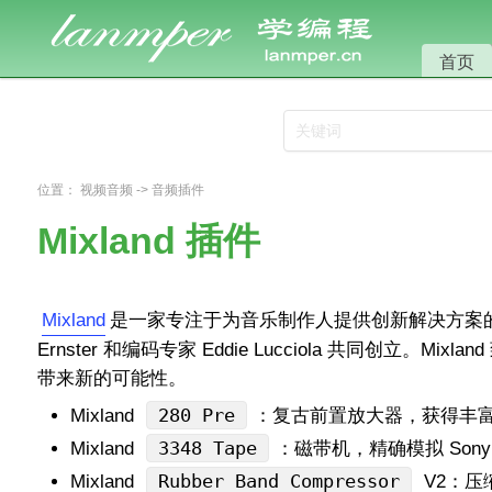
首页
位置：
视频音频
->
音频插件
Mixland 插件
Mixland
‌是一家专注于为音乐制作人提供创新解决方案的平
Ernster 和编码专家 Eddie Lucciola 共同创
带来新的可能性。
280 Pre
Mixland
：复古前置放大器，获得丰
3348 Tape
Mixland
：磁带机，精确模拟 Sony
Rubber Band Compressor
Mixland
V2：压