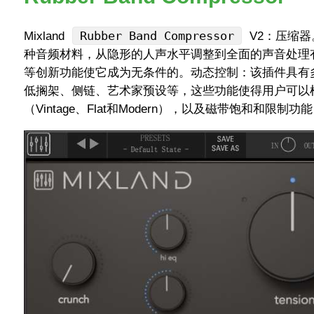
Rubber Band Compressor
Mixland
V2：压缩器
种音频材料，从隐形的人声水平调整到全面的声音处理‌
等创新功能使它成为无条件的。动态控制‌：该插件具有多
低搁架、侧链、艺术家预设等，这些功能使得用户可以
（Vintage、Flat和Modern），以及磁带饱和和