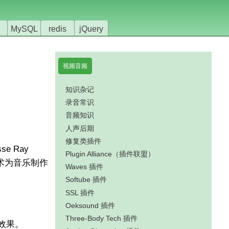
MySQL
redis
jQuery
视频音频
知识杂记
录音常识
音频知识
人声后期
修复类插件
 Ray
Plugin Alliance（插件联盟）
理技术为音乐制作
Waves 插件
Softube 插件
SSL 插件
Oeksound 插件
Three-Body Tech 插件
效果。