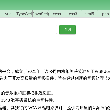
vue
TypeScript
JavaScript
scss
css3
html5
php
台，成立于2021年。该公司由格莱美获奖混音工程师 Jesse
立。Mixland 致力于开发高质量的音频插件，旨在通过创新的音频处
富的音乐饱和度和模拟温暖度。
 3348 数字磁带机的声音特性。
缩器。其独特的 VCA 压缩电路设计，提供高质量的音频压缩