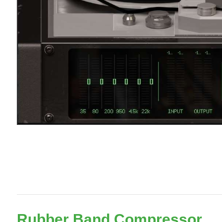
Rubber Band Compressor