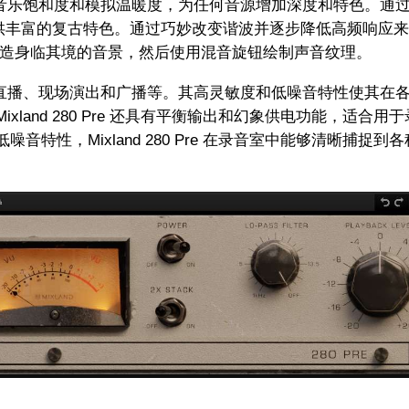
音乐饱和度和模拟温暖度，为任何音源增加深度和特色。通
提供丰富的复古特色。通过巧妙改变谐波并逐步降低高频响应
塑造身临其境的音景，然后使用混音旋钮绘制声音纹理。
直播、现场演出和广播等‌。其高灵敏度和低噪音特性使其在
and 280 Pre 还具有平衡输出和幻象供电功能，适合用
特性，Mixland 280 Pre 在录音室中能够清晰捕捉到