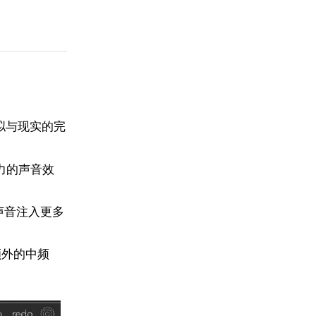
拟与现实的完
坏力的声音效
为声音注入更多
额外的中频