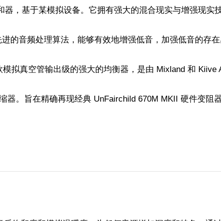
和器，基于某模拟设备。它拥有强大的混合现实与增强现实
先进的音频处理算法，能够有效地增强低音，加强低音的存在
空管输出级的强大的均衡器，是由 Mixland 和 Kiive A
器。旨在精确再现经典 UnFairchild 670M MKII 硬件变