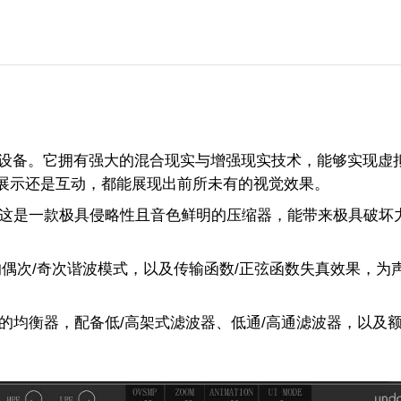
设备。它拥有强大的混合现实与增强现实技术，能够实现虚
展示还是互动，都能展现出前所未有的视觉效果。
模拟硬件，这是一款极具侵略性且音色鲜明的压缩器，能带来极具破
的饱和。可切换的偶次/奇次谐波模式，以及传输函数/正弦函数失真效果，
用离散建模的均衡器，配备低/高架式滤波器、低通/高通滤波器，以及