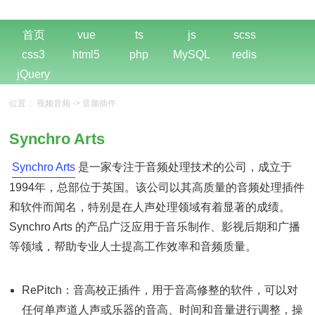
首页
vue
ts
js
scss
css3
html5
php
MySQL
redis
jQuery
位置：
视频音频
->
音频插件
Synchro Arts
Synchro Arts‌
是一家专注于音频处理技术的公司，成立于
1994年，总部位于英国。该公司以其高质量的音频处理插件
和软件而闻名，特别是在人声处理领域有着显著的成绩。
Synchro Arts 的产品广泛应用于音乐制作、影视后期和广播
等领域，帮助专业人士提高工作效率和音频质量。
RePitch‌：音高校正插件，用于音高修整的软件，可以对
任何单声道人声或乐器的音高、时间和音量进行调整，操