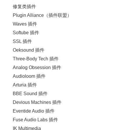
修复类插件
Plugin Alliance（插件联盟）
Waves 插件
Softube 插件
SSL 插件
Oeksound 插件
Three-Body Tech 插件
Analog Obsession 插件
Audioloom 插件
Arturia 插件
BBE Sound 插件
Devious Machines 插件
Eventide Audio 插件
Fuse Audio Labs 插件
IK Multimedia