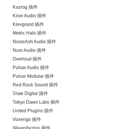
Kazrog 插件
Kiive Audio 插件
Klevgrand 插件
Metric Halo 插件
NoiseAsh Audio 插件
Nuro Audio 插件
Overloud 插件
Pulsar Audio 插件
Pulsar Modular 插件
Red Rock Sound 插件
Slate Digital 插件
Tokyo Dawn Labs 插件
United Plugins 插件
Voxengo 插件
Wavesfactory 插件