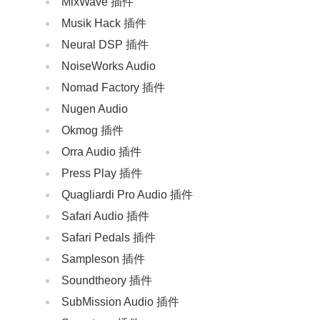
MixWave 插件
‌Musik Hack‌ 插件
Neural DSP 插件
NoiseWorks Audio
Nomad Factory 插件
Nugen Audio
Okmog 插件
Orra Audio 插件
Press Play 插件
Quagliardi Pro Audio 插件
Safari Audio 插件
Safari Pedals 插件
Sampleson 插件
Soundtheory 插件
SubMission Audio 插件