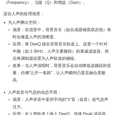
（Frequency）、Q值（Q）和增益（Gain）。
适合人声的处理场景：
为人声腾出空间：
场景：在混音中，背景音乐（如合成器铺底或吉他）有
时会掩盖人声的清晰度。
应用：将 DeeQ 插在背景音乐轨道上。设置一个针对
中频（如 1-3kHz，人声主要频段）的衰减滤波器。然
后将调制源设置为人声轨道的侧链。
效果：当人声演唱时，背景音乐会自动降低该频段的音
量，仿佛“让开一条路”，让人声瞬间凸显且融合度极
高。
人声齿音与气息的动态平滑：
场景：人声录音中某些字词的“S”音（齿音）或气息声
过大。
应用：在人声轨道上插入 DeeQ。选择 Peak 滤波器，