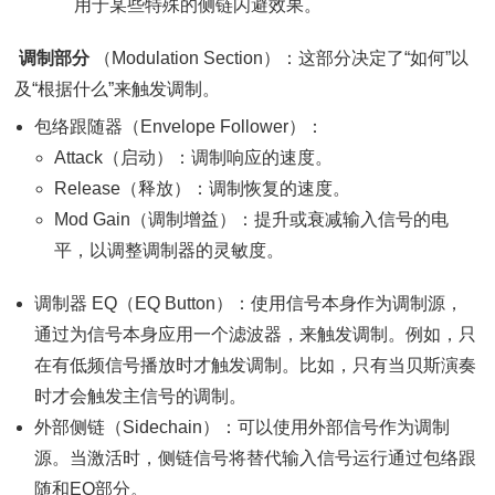
用于某些特殊的侧链闪避效果。
调制部分
（Modulation Section）：这部分决定了“如何”以
及“根据什么”来触发调制。
包络跟随器（Envelope Follower）：
Attack（启动）：调制响应的速度。
Release（释放）：调制恢复的速度。
Mod Gain（调制增益）：提升或衰减输入信号的电
平，以调整调制器的灵敏度。
调制器 EQ（EQ Button）：使用信号本身作为调制源，
通过为信号本身应用一个滤波器，来触发调制。例如，只
在有低频信号播放时才触发调制。比如，只有当贝斯演奏
时才会触发主信号的调制。
外部侧链（Sidechain）：可以使用外部信号作为调制
源。当激活时，侧链信号将替代输入信号运行通过包络跟
随和EQ部分。