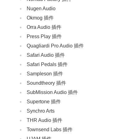
Nugen Audio
Okmog 插件
Orra Audio 插件
Press Play 插件
Quagliardi Pro Audio 插件
Safari Audio 插件
Safari Pedals 插件
Sampleson 插件
Soundtheory 插件
SubMission Audio 插件
Supertone 插件
Synchro Arts
THR Audio 插件
Townsend Labs 插件
UJAM 插件