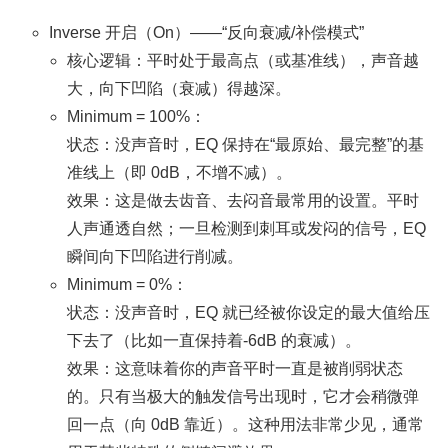
Inverse 开启（On）——“反向衰减/补偿模式”
核心逻辑：平时处于最高点（或基准线），声音越
大，向下凹陷（衰减）得越深。
Minimum = 100%：
状态：没声音时，EQ 保持在“最原始、最完整”的基
准线上（即 0dB，不增不减）。
效果：这是做去齿音、去闷音最常用的设置。平时
人声通透自然；一旦检测到刺耳或发闷的信号，EQ
瞬间向下凹陷进行削减。
Minimum = 0%：
状态：没声音时，EQ 就已经被你设定的最大值给压
下去了（比如一直保持着-6dB 的衰减）。
效果：这意味着你的声音平时一直是被削弱状态
的。只有当极大的触发信号出现时，它才会稍微弹
回一点（向 0dB 靠近）。这种用法非常少见，通常