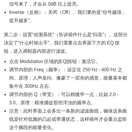
信号来了，才会从 0dB 往上提亮。
Inverse（反相）：关闭（Off）。我们要的是“信号越强，
提升越多”。
第二步：设置“侦测系统”（告诉插件什么是“闷音”）。这部分
决定了“什么时候出手”。我们需要点击界面下方的 EQ 按
钮，进入调制器内部进行滤波。
点击 Modulation 区域的[EQ]按钮：激活它。
调节内部的 Freq（频率）：设定在 250 Hz - 400 Hz 之
间。原理：人声发闷、像蒙了一层布的感觉，能量基本都
集中在 300Hz 左右。
调节内部的 Q（带宽）：可以稍微窄一点，比如 2.0 -
3.0。原理：精准捕捉那些浑浊的频率点。
注意：此时界面上会多出一条新的滤波曲线，确保这条曲
线是针对低频的凸起或带通状态，这样插件才会重点监听
这个频段的能量变化。