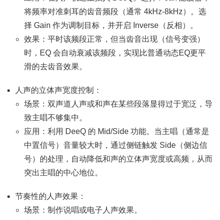
将频率对准刺耳的齿音频段（通常 4kHz-8kHz）。选
择 Gain 作为调制目标，并开启 Inverse（反相）。
效果：平时该频段正常，但当齿音出现（信号变强）
时，EQ 会自动衰减该频段，实现比普通动态EQ更平
滑的去齿音效果。
人声的立体声宽度控制：
场景：双声道人声或和声在某些段落显得过于宽泛，导
致主唱不够集中。
应用：利用 DeeQ 的 Mid/Side 功能。当主唱（通常是
中置信号）音量较大时，通过侧链触发 Side（侧边信
号）的处理，自动降低和声的立体声宽度或高频，从而
突出主唱的中心地位。
节奏性的人声效果：
场景：制作说唱或电子人声效果。