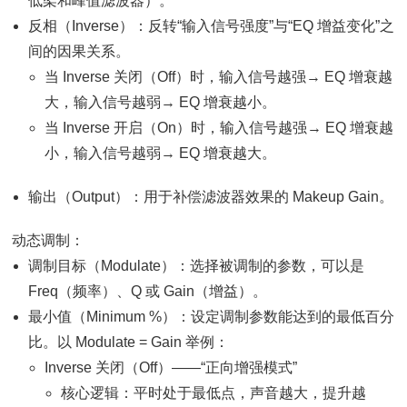
低架和峰值滤波器）。
反相（Inverse）：反转“输入信号强度”与“EQ 增益变化”之
间的因果关系。
当 Inverse 关闭（Off）时，输入信号越强→ EQ 增衰越
大，输入信号越弱→ EQ 增衰越小。
当 Inverse 开启（On）时，输入信号越强→ EQ 增衰越
小，输入信号越弱→ EQ 增衰越大。
输出（Output）：用于补偿滤波器效果的 Makeup Gain。
动态调制：
调制目标（Modulate）：选择被调制的参数，可以是
Freq（频率）、Q 或 Gain（增益）。
最小值（Minimum %）：设定调制参数能达到的最低百分
比。以 Modulate = Gain 举例：
Inverse 关闭（Off）——“正向增强模式”
核心逻辑：平时处于最低点，声音越大，提升越