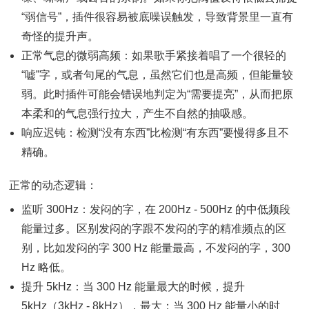
“弱信号”，插件很容易被底噪误触发，导致背景里一直有
奇怪的提升声。
正常气息的微弱高频：如果歌手紧接着唱了一个很轻的
“嘘”字，或者句尾的气息，虽然它们也是高频，但能量较
弱。此时插件可能会错误地判定为“需要提亮”，从而把原
本柔和的气息强行拉大，产生不自然的抽吸感。
响应迟钝：检测“没有东西”比检测“有东西”要慢得多且不
精确。
正常的动态逻辑：
监听 300Hz：发闷的字，在 200Hz - 500Hz 的中低频段
能量过多。区别发闷的字跟不发闷的字的精准频点的区
别，比如发闷的字 300 Hz 能量最高，不发闷的字，300
Hz 略低。
提升 5kHz：当 300 Hz 能量最大的时候，提升
5kHz（3kHz - 8kHz），最大；当 300 Hz 能量小的时