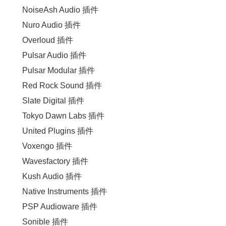
NoiseAsh Audio 插件
Nuro Audio 插件
Overloud 插件
Pulsar Audio 插件
Pulsar Modular 插件
Red Rock Sound 插件
Slate Digital 插件
Tokyo Dawn Labs 插件
United Plugins 插件
Voxengo 插件
Wavesfactory 插件
Kush Audio 插件
Native Instruments 插件
PSP Audioware 插件
Sonible 插件