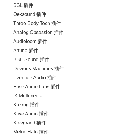
SSL 插件
Oeksound 插件
Three-Body Tech 插件
Analog Obsession 插件
Audioloom 插件
Arturia 插件
BBE Sound 插件
Devious Machines 插件
Eventide Audio 插件
Fuse Audio Labs 插件
IK Multimedia
Kazrog 插件
Kiive Audio 插件
Klevgrand 插件
Metric Halo 插件