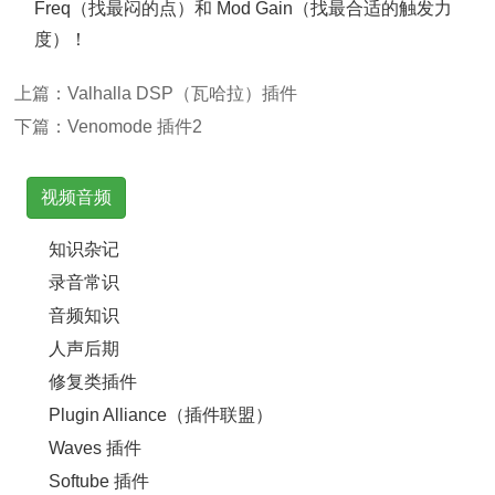
Freq（找最闷的点）和 Mod Gain（找最合适的触发力
度）！
上篇：
Valhalla DSP（瓦哈拉）插件
下篇：
Venomode 插件2
视频音频
知识杂记
录音常识
音频知识
人声后期
修复类插件
Plugin Alliance（插件联盟）
Waves 插件
Softube 插件