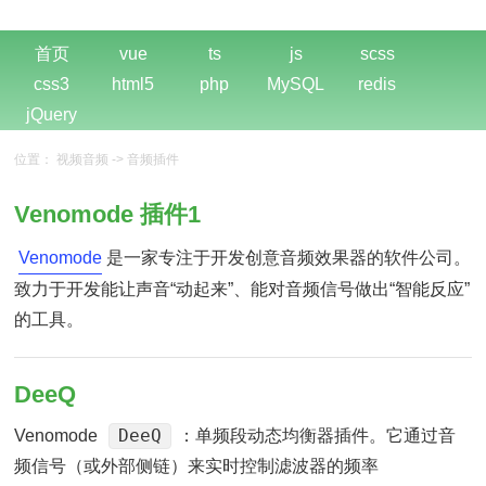
首页
vue
ts
js
scss
css3
html5
php
MySQL
redis
jQuery
位置：
视频音频
->
音频插件
Venomode 插件1
Venomode
是一家专注于开发创意音频效果器的软件公司。
致力于开发能让声音“动起来”、能对音频信号做出“智能反应”
的工具。
DeeQ
DeeQ
Venomode
：单频段动态均衡器插件。它通过音
频信号（或外部侧链）来实时控制滤波器的频率