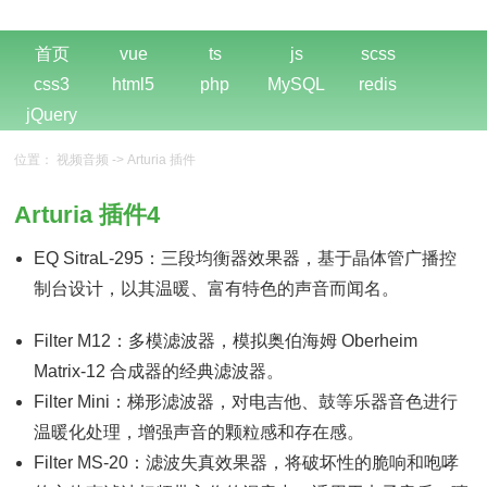
首页
vue
ts
js
scss
css3
html5
php
MySQL
redis
jQuery
位置：
视频音频
->
Arturia 插件
Arturia 插件4
EQ SitraL-295：三段均衡器效果器，基于晶体管广播控
制台设计，以其温暖、富有特色的声音而闻名。
Filter M12：多模滤波器，模拟奥伯海姆 Oberheim
Matrix-12 合成器的经典滤波器。
Filter Mini：梯形滤波器，对电吉他、鼓等乐器音色进行
温暖化处理，增强声音的颗粒感和存在感。
Filter MS-20：滤波失真效果器，将破坏性的脆响和咆哮