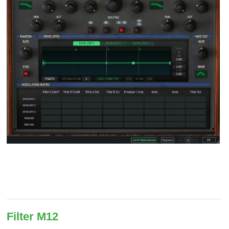
Filter M12