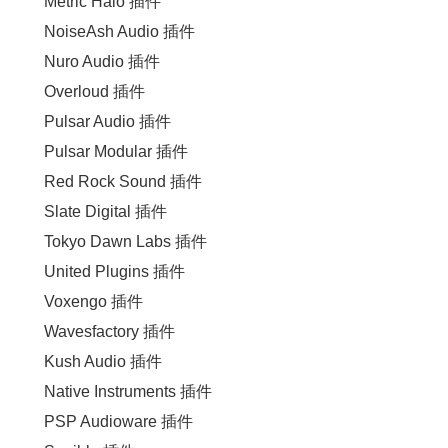
Metric Halo 插件
NoiseAsh Audio 插件
Nuro Audio 插件
Overloud 插件
Pulsar Audio 插件
Pulsar Modular 插件
Red Rock Sound 插件
Slate Digital 插件
Tokyo Dawn Labs 插件
United Plugins 插件
Voxengo 插件
Wavesfactory 插件
Kush Audio 插件
Native Instruments 插件
PSP Audioware 插件