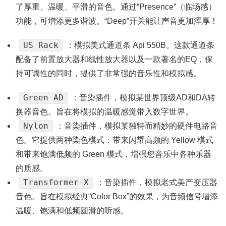
了厚重、温暖、平滑的音色。通过“Presence”（临场感）
功能，可增添更多谐波。“Deep”开关能让声音更加浑厚！
US Rack
：模拟美式通道条 Api 550B。这款通道条
配备了前置放大器和线性放大器以及一款著名的EQ，保
持可调性的同时，提供了非常强的音乐性和模拟感。
Green AD
：音染插件，模拟某世界顶级AD和DA转
换器音色。旨在将模拟的温暖感觉带入数字世界。
Nylon
：音染插件，模拟某独特而精妙的硬件电路音
色。它提供两种染色模式：带来闪耀高频的 Yellow 模式
和带来饱满低频的 Green 模式，增强您音乐中各种乐器
的质感。
Transformer X
：音染插件，模拟老式美产变压器
音色。旨在模拟经典“Color Box”的效果，为音频信号增添
温暖、饱满和低频圆滑的听感。