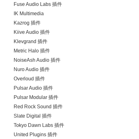
Fuse Audio Labs 插件
IK Multimedia
Kazrog 插件
Kiive Audio 插件
Klevgrand 插件
Metric Halo 插件
NoiseAsh Audio 插件
Nuro Audio 插件
Overloud 插件
Pulsar Audio 插件
Pulsar Modular 插件
Red Rock Sound 插件
Slate Digital 插件
Tokyo Dawn Labs 插件
United Plugins 插件