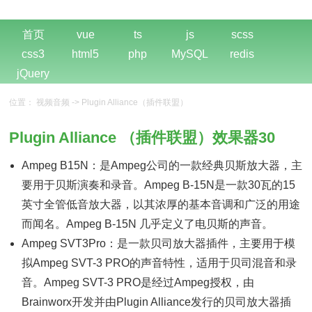
首页
vue
ts
js
scss
css3
html5
php
MySQL
redis
jQuery
位置：
视频音频
->
Plugin Alliance（插件联盟）
Plugin Alliance （插件联盟）效果器30
Ampeg B15N：是Ampeg公司的一款经典贝斯放大器，主
要用于贝斯演奏和录音。Ampeg B-15N是一款30瓦的15
英寸全管低音放大器，以其浓厚的基本音调和广泛的用途
而闻名。Ampeg B-15N 几乎定义了电贝斯的声音。
Ampeg SVT3Pro：是一款贝司放大器插件，主要用于模
拟Ampeg SVT-3 PRO的声音特性，适用于贝司混音和录
音。Ampeg SVT-3 PRO是经过Ampeg授权，由
Brainworx开发并由Plugin Alliance发行的贝司放大器插