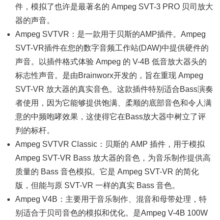
件，模拟了也许是最著名的 Ampeg SVT-3 PRO 贝司放大
器的声音。
Ampeg SVTVR：是一款用于贝斯的AMP插件。Ampeg
SVT-VR插件在您的数字音频工作站(DAW)中提供硬件的
声音。以插件格式体验 Ampeg 的 V-4B 低音放大器头的
标志性声音。是由Brainworx开发的，旨在重现 Ampeg
SVT-VR 放大器的真实音色。这款插件特别适合Bass演奏
者使用，因为它能够提供饱满、柔顺的底部音色和令人满
意的中频咆哮效果，这使得它在Bass放大器中树立了评
判的标杆。
Ampeg SVTVR Classic：贝斯的 AMP 插件，用于模拟
Ampeg SVT-VR Bass 放大器的音色，为音乐制作提供高
质量的 Bass 音色模拟。它是 Ampeg SVT-VR 的简化
版，但能与原 SVT-VR 一样的真实 Bass 音色。
Ampeg V4B：主要用于音乐制作、混音和母带处理，特
别适合于贝司音色的模拟和优化。是Ampeg V-4B 100W