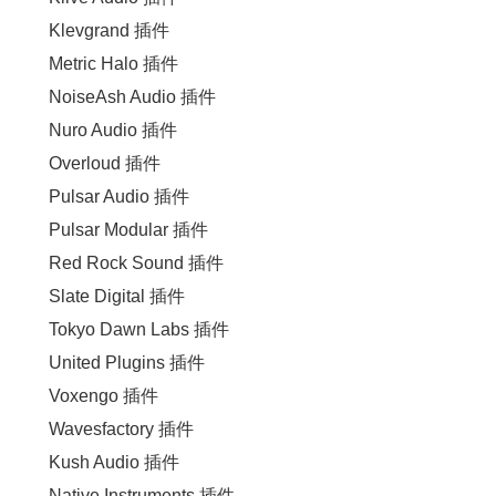
Klevgrand 插件
Metric Halo 插件
NoiseAsh Audio 插件
Nuro Audio 插件
Overloud 插件
Pulsar Audio 插件
Pulsar Modular 插件
Red Rock Sound 插件
Slate Digital 插件
Tokyo Dawn Labs 插件
United Plugins 插件
Voxengo 插件
Wavesfactory 插件
Kush Audio 插件
Native Instruments 插件