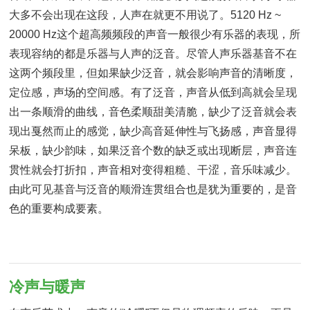
大多不会出现在这段，人声在就更不用说了。5120 Hz ~
20000 Hz这个超高频频段的声音一般很少有乐器的表现，所
表现容纳的都是乐器与人声的泛音。尽管人声乐器基音不在
这两个频段里，但如果缺少泛音，就会影响声音的清晰度，
定位感，声场的空间感。有了泛音，声音从低到高就会呈现
出一条顺滑的曲线，音色柔顺甜美清脆，缺少了泛音就会表
现出戛然而止的感觉，缺少高音延伸性与飞扬感，声音显得
呆板，缺少韵味，如果泛音个数的缺乏或出现断层，声音连
贯性就会打折扣，声音相对变得粗糙、干涩，音乐味减少。
由此可见基音与泛音的顺滑连贯组合也是犹为重要的，是音
色的重要构成要素。
冷声与暖声