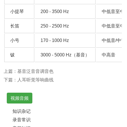
小提琴
200 - 3500 Hz
中低音至中
长笛
250 - 2500 Hz
中低音至中
小号
170 - 1000 Hz
中低音/中音
钹
3000 - 5000 Hz（基音）
中高音
上篇：
基音泛音音调音色
下篇：
人耳听觉等响曲线
视频音频
知识杂记
录音常识