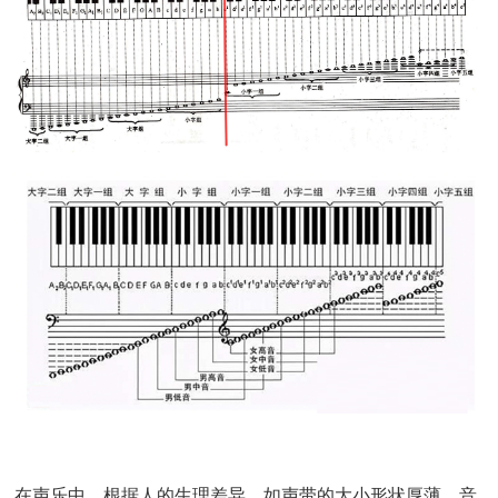
在声乐中，根据人的生理差异，如声带的大小形状厚薄，音