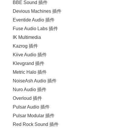
BBE Sound 插件
Devious Machines 插件
Eventide Audio 插件
Fuse Audio Labs 插件
IK Multimedia
Kazrog 插件
Kiive Audio 插件
Klevgrand 插件
Metric Halo 插件
NoiseAsh Audio 插件
Nuro Audio 插件
Overloud 插件
Pulsar Audio 插件
Pulsar Modular 插件
Red Rock Sound 插件