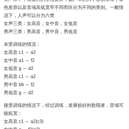
色差异以及音域高低宽窄不同而区分为不同的类别。一般情
况下，人声可以分为六类
女声三类：女高音，女中音，女低音
男声三类：男高音，男中音，男低音
未受训练的情况：
女高音 c1 ～ a2
女中音 a1 ～ f2
女低音 g ～ d2
男高音 c1 ～ a2
男中音 bb ～ f2
男低音 g ～ d2
接受训练的情况下，经过训练，发展较好的歌唱者，音域可
能拓宽：
女高音 c1 ～ a2(c3)