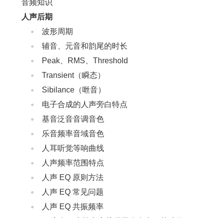
音频知识
人声后期
波形周期
辅音、元音和韵尾的时长
Peak、RMS、Threshold
Transient（瞬态）
Sibilance（咝音）
电子合成的人声旁白特点
基音泛音音调音色
乐音频率音域音色
人耳听觉等响曲线
人声频率范围特点
人声 EQ 原则方法
人声 EQ 常见问题
人声 EQ 共振频率