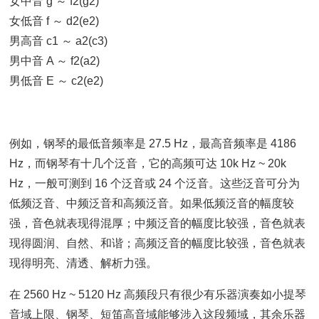
女中音 g ～ f2(g2)
女低音 f ～ d2(e2)
男高音 c1 ～ a2(c3)
男中音 A ～ f2(a2)
男低音 E ～ c2(e2)
例如，钢琴的最低音频率是 27.5 Hz，最高音频率是 4186
Hz，而钢琴有十几个泛音，它的高频可达 10k Hz ~ 20k
Hz，一般可测到 16 个泛音或 24 个泛音。这些泛音可分为
低频泛音、中频泛音和高频泛音。如果低频泛音的幅度较
强，音色就表现得混厚；中频泛音的幅度比较强，音色就表
现得圆润、自然、和谐；高频泛音的幅度比较强，音色就表
现得明亮、清透、解析力强。
在 2560 Hz ~ 5120 Hz 高频段只有很少有乐器演奏如小提琴
音域上限、钢琴、短笛高音域能够涉入这段频域，其余乐器