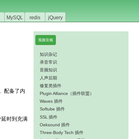
MySQL
redis
jQuery
视频音频
知识杂记
录音常识
音频知识
人声后期
修复类插件
件。配备了内
Plugin Alliance（插件联盟）
Waves 插件
Softube 插件
SSL 插件
带延时到充满
Oeksound 插件
Three-Body Tech 插件