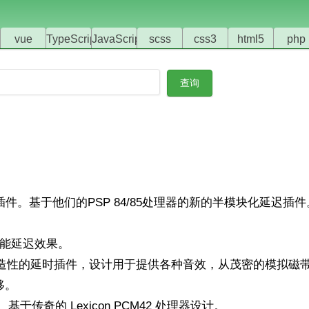
vue
TypeScript
JavaScript
scss
css3
html5
php
件。基于他们的PSP 84/85处理器的新的半模块化延迟插
能延迟效果。
造性的延时插件，设计用于提供各种音效，从茂密的模拟磁
移。
于传奇的 Lexicon PCM42 处理器设计。