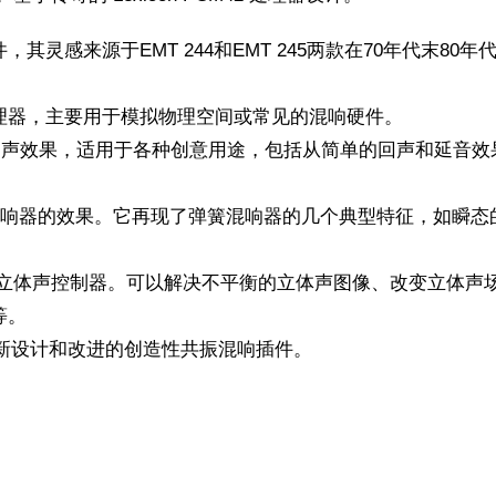
其灵感来源于EMT 244和EMT 245两款在70年代末80
理器，主要用于模拟物理空间或常见的混响硬件。
回声效果，适用于各种创意用途，包括从简单的回声和延音效
响器的效果。它再现了弹簧混响器的几个典型特征，如瞬态的
。
立体声控制器。可以解决不平衡的立体声图像、改变立体声
等。
新设计和改进的创造性共振混响插件。