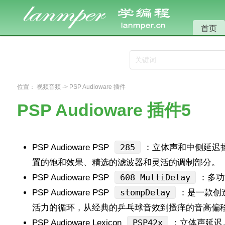
首页
位置：
视频音频
->
PSP Audioware 插件
PSP Audioware 插件5
285
PSP Audioware PSP
：立体声和中侧延迟插
置的饱和效果、精选的滤波器和灵活的调制部分。
608 MultiDelay
PSP Audioware PSP
：多功
stompDelay
PSP Audioware PSP
：是一款创
活力的循环，从经典的乒乓球音效到搔痒的音高偏
PSP42x
PSP Audioware Lexicon
：立体声延迟。基