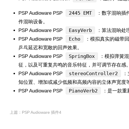
2445 EMT
PSP Audioware PSP
：数字混响插件，
件混响设备。
EasyVerb
PSP Audioware PSP
：算法混响处
Echo
PSP Audioware PSP
：模拟真实的磁带
乒乓延迟和宽敞的回声效果。
SpringBox
PSP Audioware PSP
：模拟弹簧混
征，以及可重复共鸣的音乐特征，并可调节存在感
stereoController2
PSP Audioware PSP
：
知位置、增加或减少低频和高频内容的立体声宽度
PianoVerb2
PSP Audioware PSP
：是一款重
上篇：
PSP Audioware 插件4