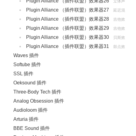
Plugin Alliance （插件联盟）效果器26
修音
立体声
Plugin Alliance （插件联盟）效果器27
像
延迟混
Plugin Alliance （插件联盟）效果器28
响镶边效果器
吉他效
Plugin Alliance （插件联盟）效果器29
果器
吉他效
Plugin Alliance （插件联盟）效果器30
果器
贝斯效
Plugin Alliance （插件联盟）效果器31
果器
鼓点效
Waves 插件
果器
Softube 插件
SSL 插件
Oeksound 插件
Three-Body Tech 插件
Analog Obsession 插件
Audioloom 插件
Arturia 插件
BBE Sound 插件