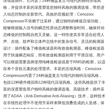
压缩器插件。它内置了24种涵盖复古与现代的独特压缩风
格，并提供丰富的深度塑造您独特风格的微调选项，带您进
入动态控制的全新世代。高效的音频处理：Cenozoix
Compressor不依赖于过采样，通过独特的峰值压缩功能，
能够根据输入信号的瞬态性质动态调整释放时间，确保对动
态峰值的控制既自然又灵敏。这一特性使其非常适合处理人
声、吉他、鼓声和立体声总线中的复杂信号。灵活的检测器
设计：插件配备了峰值检波器和有效值检测器。峰值检波器
用于快速瞬态响应，而有效值检测器则用于平滑压缩。用户
可以根据需要选择使用纯峰值检波或基于RMS的检测，以适
应单个音轨元素的处理需求。丰富的压缩风格：Cenozoix
Compressor内置了24种涵盖复古与现代的独特压缩风格，
包括12种硬件模拟和12种现代压缩风格。这些风格提供了丰
富的深度塑造用户独特风格的微调选项。高级技术：插件采
用了ADAA（Anti-Derivative Anti-Aliasing）技术，这种技术
在非线性处理中不使用升采样来降低混叠造成的人造感，保