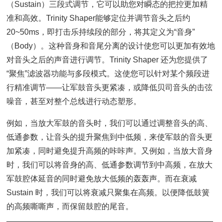
（Sustain）三段式调节，它可以助您对瞬态的把控更加精
准和高效。Trinity Shaper能够定位并调节音头之后约
20~50ms，即打击乐持续段的部分，将其定义为“音身”
（Body）。这种音身和音尾分离的设计使您可以更加有效地
对音头之后的声音进行调节。Trinity Shaper 还为您提供了
“聚焦”滤波器功能与多段模式。这使您可以针对某个频段进
行精准调节——让军鼓音头更紧凑，或降低贝司音头的击弦
噪音，甚至对整个总线进行动态塑形。
例如，当放大军鼓的音头时，我们可以通过调整音头的高、
低通参数，让音头的提升聚焦到中低频，来使军鼓的音头更
加紧凑，同时避免提升高频的咔咔声。又例如，当放大音身
时，我们可以将音身的高、低通参数调节到中高频，在放大
军鼓腔体延音的同时避免放大低频的轰轰声。而在衰减
Sustain 时，我们可以将衰减只聚集在高频。以便降低鼓簧
的高频嘶嘶声，而保留鼓腔的尾音。