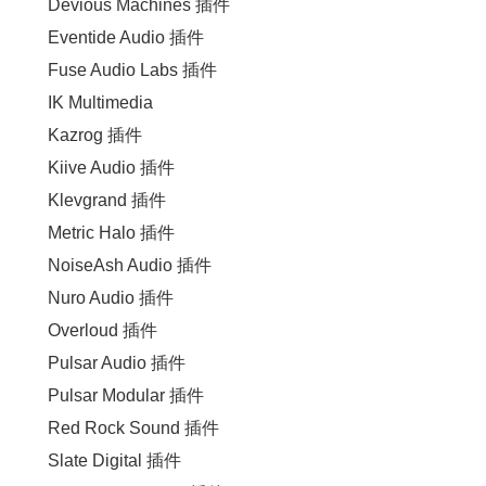
Devious Machines 插件
Eventide Audio 插件
Fuse Audio Labs 插件
IK Multimedia
Kazrog 插件
Kiive Audio 插件
Klevgrand 插件
Metric Halo 插件
NoiseAsh Audio 插件
Nuro Audio 插件
Overloud 插件
Pulsar Audio 插件
Pulsar Modular 插件
Red Rock Sound 插件
Slate Digital 插件