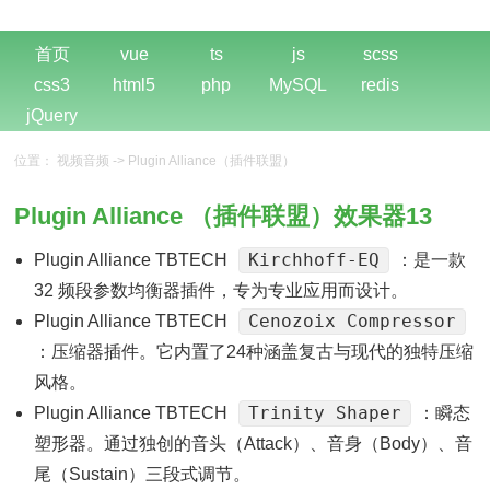
首页
vue
ts
js
scss
css3
html5
php
MySQL
redis
jQuery
位置：
视频音频
->
Plugin Alliance（插件联盟）
Plugin Alliance （插件联盟）效果器13
Kirchhoff-EQ
Plugin Alliance TBTECH
：是一款
32 频段参数均衡器插件，专为专业应用而设计。
Cenozoix Compressor
Plugin Alliance TBTECH
：压缩器插件。它内置了24种涵盖复古与现代的独特压缩
风格。
Trinity Shaper
Plugin Alliance TBTECH
：瞬态
塑形器。通过独创的音头（Attack）、音身（Body）、音
尾（Sustain）三段式调节。