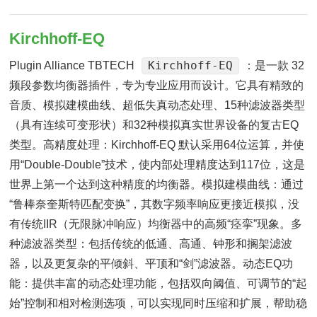
Kirchhoff-EQ
Kirchhoff-EQ
Plugin Alliance TBTECH
：是一款 32
频段参数均衡器插件，专为专业应用而设计。它具有精致的
音质、模拟建模曲线、超低失真动态处理、15种滤波器类型
（具有连续可变形状）和32种模拟真实世界设备的复古EQ
类型。高精度处理：Kirchhoff-EQ 默认采用64位运算，并使
用“Double-Double”技术，使内部处理精度达到117位，这是
世界上第一个达到这种精度的均衡器。模拟建模曲线：通过
“鲁棒奈奎斯特匹配变换”，其数字频率响应更接近模拟，没
有传统IIR（无限脉冲响应）均衡器中的高频“痉挛”现象。多
种滤波器类型：包括传统的低通、高通、钟形和搁架滤波
器，以及更复杂的平倾斜、平顶和“剑”滤波器。动态EQ功
能：提供丰富的动态处理功能，包括双向阈值、可调节的“起
始”控制和相对检测选项，可以实现同时压缩和扩展，帮助稳